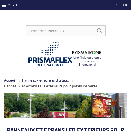
EN
FR
Accueil
>
Panneaux et écrans digitaux
>
Panneaux et écrans LED extérieurs pour points de vente
PANNEAUX ET ÉCRANS LED EXTÉRIEURS POUR