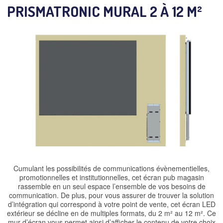
PRISMATRONIC MURAL 2 À 12 M²
Cumulant les possibilités de communications évènementielles,
promotionnelles et institutionnelles, cet écran pub magasin
rassemble en un seul espace l’ensemble de vos besoins de
communication. De plus, pour vous assurer de trouver la solution
d’intégration qui correspond à votre point de vente, cet écran LED
extérieur se décline en de multiples formats, du 2 m² au 12 m². Ce
mur d’écran vous permet ainsi d’afficher le contenu de votre choix