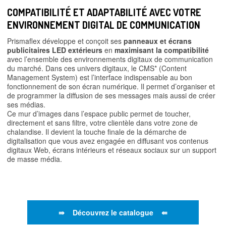
COMPATIBILITÉ ET ADAPTABILITÉ AVEC VOTRE
ENVIRONNEMENT DIGITAL DE COMMUNICATION
Prismaflex développe et conçoit ses
panneaux et écrans
publicitaires LED extérieurs
en
maximisant la compatibilité
avec l’ensemble des environnements digitaux de communication
du marché. Dans ces univers digitaux, le CMS* (Content
Management System) est l’interface indispensable au bon
fonctionnement de son écran numérique. Il permet d’organiser et
de programmer la diffusion de ses messages mais aussi de créer
ses médias.
Ce mur d’images dans l’espace public permet de toucher,
directement et sans filtre, votre clientèle dans votre zone de
chalandise. Il devient la touche finale de la démarche de
digitalisation que vous avez engagée en diffusant vos contenus
digitaux Web, écrans intérieurs et réseaux sociaux sur un support
de masse média.
⇛ Découvrez le catalogue ⇚