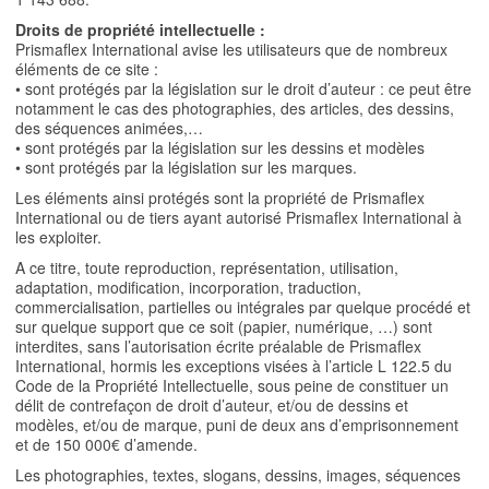
Droits de propriété intellectuelle :
Prismaflex International avise les utilisateurs que de nombreux
éléments de ce site :
• sont protégés par la législation sur le droit d’auteur : ce peut être
notamment le cas des photographies, des articles, des dessins,
des séquences animées,…
• sont protégés par la législation sur les dessins et modèles
• sont protégés par la législation sur les marques.
Les éléments ainsi protégés sont la propriété de Prismaflex
International ou de tiers ayant autorisé Prismaflex International à
les exploiter.
A ce titre, toute reproduction, représentation, utilisation,
adaptation, modification, incorporation, traduction,
commercialisation, partielles ou intégrales par quelque procédé et
sur quelque support que ce soit (papier, numérique, …) sont
interdites, sans l’autorisation écrite préalable de Prismaflex
International, hormis les exceptions visées à l’article L 122.5 du
Code de la Propriété Intellectuelle, sous peine de constituer un
délit de contrefaçon de droit d’auteur, et/ou de dessins et
modèles, et/ou de marque, puni de deux ans d’emprisonnement
et de 150 000€ d’amende.
Les photographies, textes, slogans, dessins, images, séquences