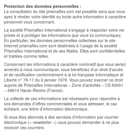
Protection des données personnelles :
La consultation du site prismaflex.com est possible sans que vous
ayez à révéler votre identité ou toute autre information à caractère
personnel vous concernant.
La société Prismaflex International s’engage à respecter votre vie
privée et à protéger les informations que vous lui communiquez.
En particulier, les données personnelles collectées sur le site
Internet prismaflex.com sont destinées à l’usage de la société
Prismaflex International et de ses filiales. Elles sont confidentielles
et traitées comme telles.
Concernant les informations à caractère nominatif que vous seriez
amenés à nous communiquer, vous bénéficiez d’un droit d’accès
et de rectification conformément à la loi française Informatique et
Liberté n° 78-17 du 6 janvier 1978. Vous pouvez exercer ce droit
auprès de Prismaflex International – Zone d’activités – CS 50001
– 69610 Haute-Rivoire (France).
La collecte de ces informations est nécessaire pour répondre à
vos demandes d’offres commerciales et vous adresser, le cas
échéant, une lettre d’information électronique.
Si vous êtes abonnés à des services d’information par courrier
électronique (« newsletter ») vous pouvez demander à ne plus
recevoir ces courriers.