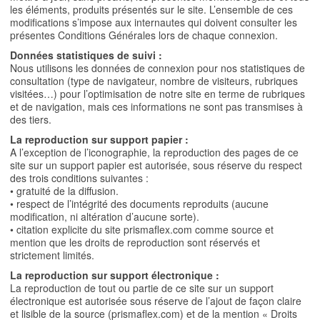
les éléments, produits présentés sur le site. L’ensemble de ces
modifications s’impose aux internautes qui doivent consulter les
présentes Conditions Générales lors de chaque connexion.
Données statistiques de suivi :
Nous utilisons les données de connexion pour nos statistiques de
consultation (type de navigateur, nombre de visiteurs, rubriques
visitées…) pour l’optimisation de notre site en terme de rubriques
et de navigation, mais ces informations ne sont pas transmises à
des tiers.
La reproduction sur support papier :
A l’exception de l’iconographie, la reproduction des pages de ce
site sur un support papier est autorisée, sous réserve du respect
des trois conditions suivantes :
• gratuité de la diffusion.
• respect de l’intégrité des documents reproduits (aucune
modification, ni altération d’aucune sorte).
• citation explicite du site prismaflex.com comme source et
mention que les droits de reproduction sont réservés et
strictement limités.
La reproduction sur support électronique :
La reproduction de tout ou partie de ce site sur un support
électronique est autorisée sous réserve de l’ajout de façon claire
et lisible de la source (prismaflex.com) et de la mention « Droits