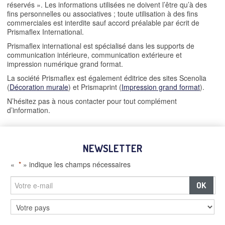
réservés ». Les informations utilisées ne doivent l’être qu’à des
fins personnelles ou associatives ; toute utilisation à des fins
commerciales est interdite sauf accord préalable par écrit de
Prismaflex International.
Prismaflex international est spécialisé dans les supports de
communication intérieure, communication extérieure et
impression numérique grand format.
La société Prismaflex est également éditrice des sites Scenolia
(
Décoration murale
) et Prismaprint (
Impression grand format
).
N’hésitez pas à nous contacter pour tout complément
d’information.
NEWSLETTER
«
*
» indique les champs nécessaires
–
Panneaux et écrans digitaux