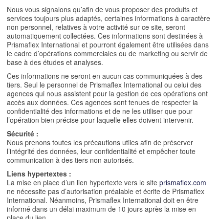
Nous vous signalons qu’afin de vous proposer des produits et
services toujours plus adaptés, certaines informations à caractère
non personnel, relatives à votre activité sur ce site, seront
automatiquement collectées. Ces informations sont destinées à
Prismaflex International et pourront également être utilisées dans
le cadre d’opérations commerciales ou de marketing ou servir de
base à des études et analyses.
Ces informations ne seront en aucun cas communiquées à des
tiers. Seul le personnel de Prismaflex International ou celui des
agences qui nous assistent pour la gestion de ces opérations ont
accès aux données. Ces agences sont tenues de respecter la
confidentialité des informations et de ne les utiliser que pour
l’opération bien précise pour laquelle elles doivent intervenir.
Sécurité :
Nous prenons toutes les précautions utiles afin de préserver
l’intégrité des données, leur confidentialité et empêcher toute
communication à des tiers non autorisés.
Liens hypertextes :
La mise en place d’un lien hypertexte vers le site
prismaflex.com
ne nécessite pas d’autorisation préalable et écrite de Prismaflex
International. Néanmoins, Prismaflex International doit en être
informé dans un délai maximum de 10 jours après la mise en
place du lien.