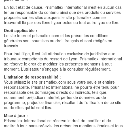
En tout état de cause, Prismaflex International n’est en aucun cas
tenue responsable du contenu ainsi que des produits ou services
proposés sur les sites auxquels le site prismaflex.com se
trouverait lié par des liens hypertextes ou tout autre type de lien.
Droit applicable :
Le site Internet prismaflex.com et les présentes conditions
générales sont soumises au droit français et sont rédigés en
français.
Pour tout litige, il est fait attribution exclusive de juridiction aux
tribunaux compétents du ressort de Lyon. Prismaflex International
se réserve le droit de modifier les présentes mentions à tout
moment. L’utilisateur s’engage à la consulter régulièrement.
Limitation de responsabilité :
Vous utilisez le site prismaflex.com sous votre seule et entière
responsabilité. Prismaflex International ne pourra être tenu pour
responsable des dommages directs ou indirects, tels que,
notamment, préjudice matériel, pertes de données ou de
programme, préjudice financier, résultant de l’utilisation de ce site
ou de sites qui lui sont liés.
Mise à jour :
Prismaflex International se réserve le droit de modifier et de
mettre à jour, sans préavis, les présentes mentions légales et tous