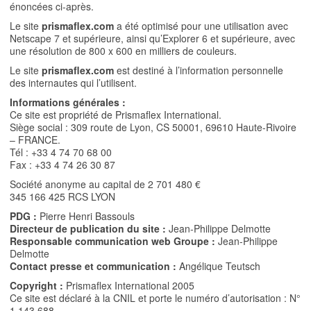
énoncées ci-après.
Le site
prismaflex.com
a été optimisé pour une utilisation avec
Netscape 7 et supérieure, ainsi qu’Explorer 6 et supérieure, avec
une résolution de 800 x 600 en milliers de couleurs.
Le site
prismaflex.com
est destiné à l’information personnelle
des internautes qui l’utilisent.
Informations générales :
Ce site est propriété de Prismaflex International.
Siège social : 309 route de Lyon, CS 50001, 69610 Haute-Rivoire
– FRANCE.
Tél : +33 4 74 70 68 00
Fax : +33 4 74 26 30 87
Société anonyme au capital de 2 701 480 €
345 166 425 RCS LYON
PDG :
Pierre Henri Bassouls
Directeur de publication du site :
Jean-Philippe Delmotte
Responsable communication web Groupe :
Jean-Philippe
Delmotte
Contact presse et communication :
Angélique Teutsch
Copyright :
Prismaflex International 2005
Ce site est déclaré à la CNIL et porte le numéro d’autorisation : N°
1 143 688.