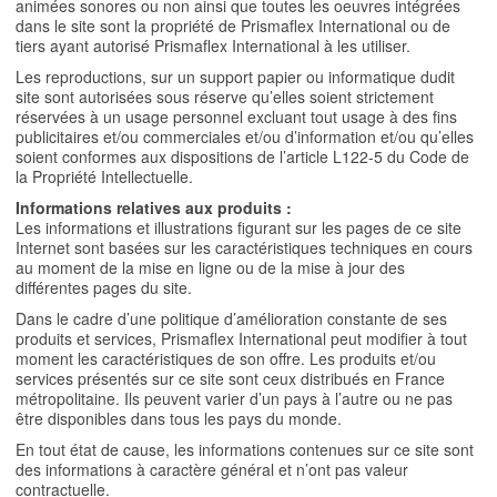
animées sonores ou non ainsi que toutes les oeuvres intégrées
dans le site sont la propriété de Prismaflex International ou de
tiers ayant autorisé Prismaflex International à les utiliser.
Les reproductions, sur un support papier ou informatique dudit
site sont autorisées sous réserve qu’elles soient strictement
réservées à un usage personnel excluant tout usage à des fins
publicitaires et/ou commerciales et/ou d’information et/ou qu’elles
soient conformes aux dispositions de l’article L122-5 du Code de
la Propriété Intellectuelle.
Informations relatives aux produits :
Les informations et illustrations figurant sur les pages de ce site
Internet sont basées sur les caractéristiques techniques en cours
au moment de la mise en ligne ou de la mise à jour des
différentes pages du site.
Dans le cadre d’une politique d’amélioration constante de ses
produits et services, Prismaflex International peut modifier à tout
moment les caractéristiques de son offre. Les produits et/ou
services présentés sur ce site sont ceux distribués en France
métropolitaine. Ils peuvent varier d’un pays à l’autre ou ne pas
être disponibles dans tous les pays du monde.
En tout état de cause, les informations contenues sur ce site sont
des informations à caractère général et n’ont pas valeur
contractuelle.