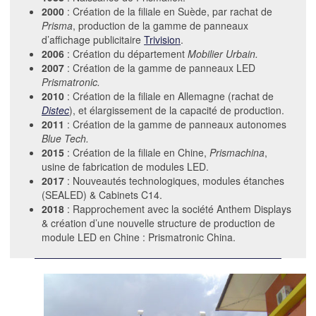
2000
: Création de la filiale en Suède, par rachat de
Prisma
, production de la gamme de panneaux
d’affichage publicitaire
Trivision
.
2006
: Création du département
Mobilier Urbain.
2007
: Création de la gamme de panneaux LED
Prismatronic.
2010
: Création de la filiale en Allemagne (rachat de
Distec
), et élargissement de la capacité de production.
2011
: Création de la gamme de panneaux autonomes
Blue Tech.
2015
: Création de la filiale en Chine,
Prismachina
,
usine de fabrication de modules LED.
2017
: Nouveautés technologiques, modules étanches
(SEALED) & Cabinets C14.
2018
: Rapprochement avec la société Anthem Displays
& création d’une nouvelle structure de production de
module LED en Chine : Prismatronic China.