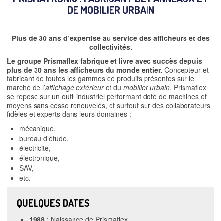
DE MOBILIER URBAIN
Plus de 30 ans d’expertise au service des afficheurs et des
collectivités.
Le groupe Prismaflex fabrique et livre avec succès depuis
plus de 30 ans les afficheurs du monde entier.
Concepteur et
fabricant de toutes les gammes de produits présentes sur le
marché de l’
affichage extérieur
et du
mobilier urbain
, Prismaflex
se repose sur un outil industriel performant doté de machines et
moyens sans cesse renouvelés, et surtout sur des collaborateurs
fidèles et experts dans leurs domaines :
mécanique,
bureau d’étude,
électricité,
électronique,
SAV,
etc.
QUELQUES DATES
1988
: Naissance de Prismaflex.