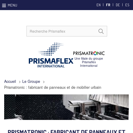
EN
FR
DE
ES
Accueil
>
Le Groupe
>
Prismatronic : fabricant de panneaux et de mobilier urbain
PRISMATRONIC : FABRICANT DE PANNEAUX ET