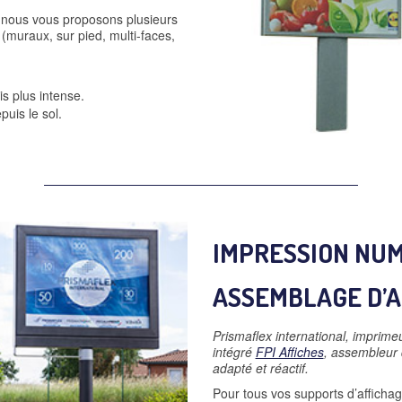
 nous vous proposons plusieurs
(muraux, sur pied, multi-faces,
s plus intense.
epuis le sol.
IMPRESSION NUM
ASSEMBLAGE D’A
Prismaflex international, impri
intégré
FPI Affiches
, assembleur d
adapté et réactif.
Pour tous vos supports d’affichag