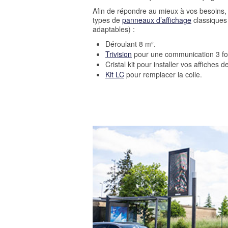
Afin de répondre au mieux à vos besoins,
types de
panneaux d’affichage
classiques 
adaptables) :
Déroulant 8 m².
Trivision
pour une communication 3 foi
Cristal kit pour installer vos affiches d
Kit LC
pour remplacer la colle.