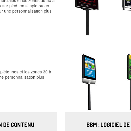
merciales et les zones de 50 à
 sur pied, en simple ou en
our une personnalisation plus
piétonnes et les zones 30 à
ne personnalisation plus
ON DE CONTENU
BBM : LOGICIEL D