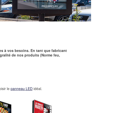
s à vos besoins. En tant que fabricant
gralité de nos produits (Norme feu,
isir le
panneau LED
idéal.