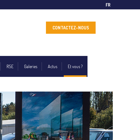
FR
CONTACTEZ-NOUS
RSE
Galeries
Actus
Et vous ?