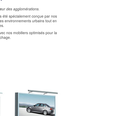
œur des agglomérations.
a été spécialement conçue par nos
des environnements urbains tout en
es.
ec nos mobiliers optimisés pour la
ichage.