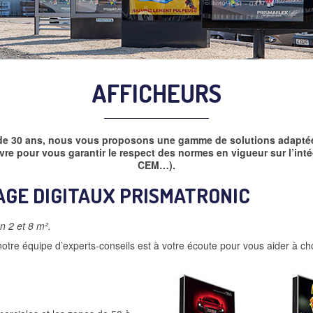
AFFICHEURS
 de 30 ans, nous vous proposons une gamme de solutions adaptée
re pour vous garantir le respect des normes en vigueur sur l’inté
CEM…).
AGE DIGITAUX PRISMATRONIC
n 2 et 8 m².
notre équipe d’experts-conseils est à votre écoute pour vous aider à cho