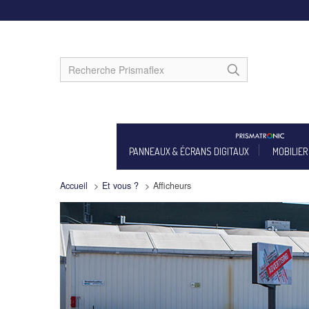
PANNEAUX & ÉCRANS DIGITAUX
MOBILIER
Accueil
>
Et vous ?
>
Afficheurs