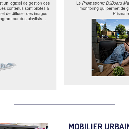
 un logiciel de gestion des
Le
Prismatronic BillBoard M
es contenus sont pilotés à
monitoring qui permet de 
rmet de diffuser des images
Prismatr
programmer des playlists…
MOBILIER URBAI