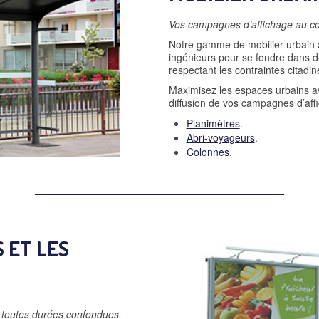
Vos campagnes d’affichage au c
Notre gamme de mobilier urbain 
ingénieurs pour se fondre dans 
respectant les contraintes citadin
Maximisez les espaces urbains av
diffusion de vos campagnes d’aff
Planimètres
.
Abri-voyageurs
.
Colonnes
.
 ET LES
 toutes durées confondues.