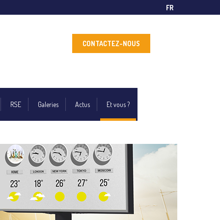
FR
CONTACTEZ-NOUS
RSE
Galeries
Actus
Et vous ?