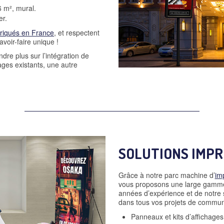
 m², mural.
er.
briqués en France
, et respectent
voir-faire unique !
re plus sur l’intégration de
ges existants, une autre
SOLUTIONS IMPR
Grâce à notre parc machine d’
im
vous proposons une large gamme 
années d’expérience et de notre
dans tous vos projets de commun
Panneaux et kits d’affichages 