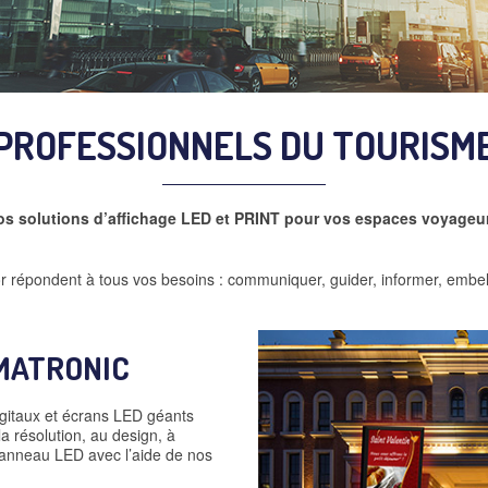
PROFESSIONNELS DU TOURISM
s solutions d’affichage LED et PRINT pour vos espaces voyageu
 répondent à tous vos besoins : communiquer, guider, informer, embell
MATRONIC
gitaux et écrans LED géants
a résolution, au design, à
 panneau LED avec l’aide de nos