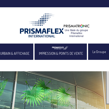
Le Groupe
 URBAIN & AFFICHAGE
IMPRESSION & POINTS DE VENTE