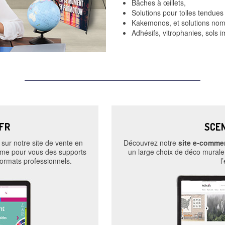
Bâches à œillets,
Solutions pour toiles tendues
Kakemonos, et solutions no
Adhésifs, vitrophanies, sols
FR
SCEN
sur notre site de vente en
Découvrez notre
site e-comme
ime pour vous des supports
un large choix de déco murale
ormats professionnels.
l