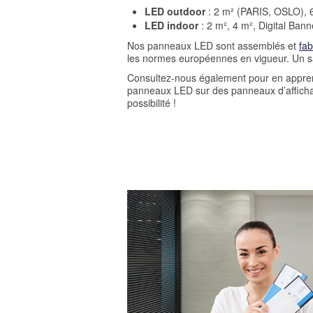
LED outdoor
: 2 m² (PARIS, OSLO), 6
LED indoor
: 2 m², 4 m², Digital Bann
Nos panneaux LED sont assemblés et
fa
les normes européennes en vigueur. Un sa
Consultez-nous également pour en apprend
panneaux LED sur des panneaux d’afficha
possibilité !