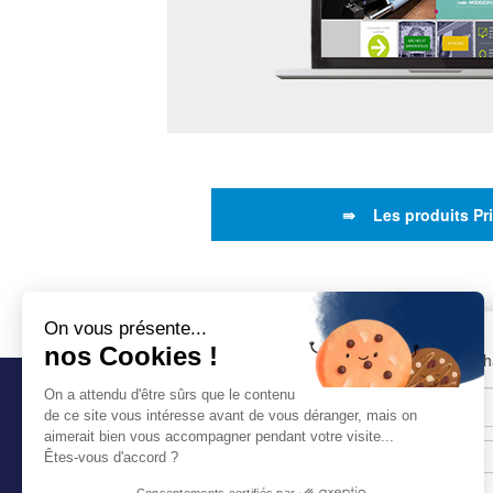
⇛ Les produits Pr
On vous présente...
nos Cookies !
NEWSLETTER
«
*
» indique les c
On a attendu d'être sûrs que le contenu
de ce site vous intéresse avant de vous déranger, mais on
aimerait bien vous accompagner pendant votre visite...
Êtes-vous d'accord ?
–
–
Consentements certifiés par