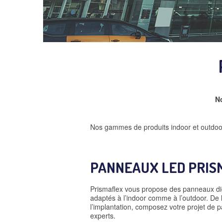
No
Nos gammes de produits indoor et outdoor
PANNEAUX LED PRIS
Prismaflex vous propose des panneaux di
adaptés à l’indoor comme à l’outdoor. De l
l’implantation, composez votre projet de
experts.