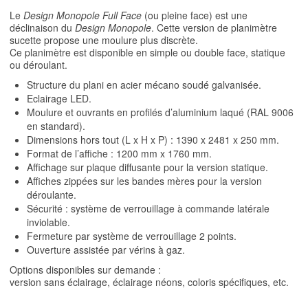
Le
Design Monopole Full Face
(ou pleine face) est une
déclinaison du
Design Monopole
. Cette version de planimètre
sucette propose une moulure plus discrète.
Ce planimètre est disponible en simple ou double face, statique
ou déroulant.
Structure du plani en acier mécano soudé galvanisée.
Eclairage LED.
Moulure et ouvrants en profilés d’aluminium laqué (RAL 9006
en standard).
Dimensions hors tout (L x H x P) : 1390 x 2481 x 250 mm.
Format de l’affiche : 1200 mm x 1760 mm.
Affichage sur plaque diffusante pour la version statique.
Affiches zippées sur les bandes mères pour la version
déroulante.
Sécurité : système de verrouillage à commande latérale
inviolable.
Fermeture par système de verrouillage 2 points.
Ouverture assistée par vérins à gaz.
Options disponibles sur demande :
version sans éclairage, éclairage néons, coloris spécifiques, etc.