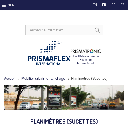
EN
FR
DE
ES
Accueil
>
Mobilier urbain et affichage
>
Planimètres (Sucettes)
PLANIMÈTRES (SUCETTES)