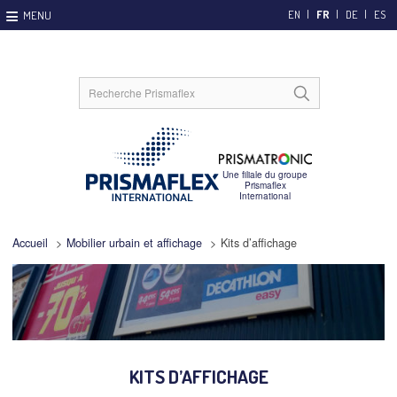
EN
FR
DE
ES
Accueil
>
Mobilier urbain et affichage
>
Kits d’affichage
KITS D’AFFICHAGE