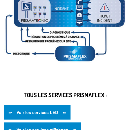
TOUS LES SERVICES PRISMAFLEX :
⇛ Voir les services LED ⇚
⇛ Voir les services affichage ⇚