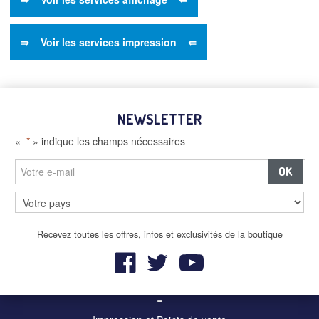
⇛ Voir les services impression ⇚
NEWSLETTER
«
*
» indique les champs nécessaires
–
Panneaux et écrans digitaux
Recevez toutes les offres, infos et exclusivités de la boutique
–
Mobilier urbain et affichage
–