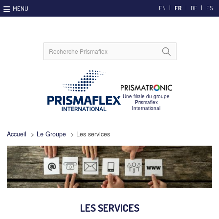
EN
FR
DE
ES
Accueil
>
Le Groupe
>
Les services
LES SERVICES