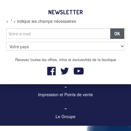
NEWSLETTER
«
*
» indique les champs nécessaires
–
Panneaux et écrans digitaux
Recevez toutes les offres, infos et exclusivités de la boutique
–
Mobilier urbain et affichage
–
Impression et Points de vente
–
Le Groupe
–