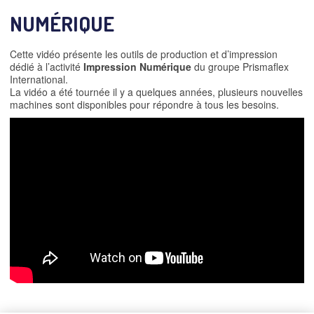
NUMÉRIQUE
Cette vidéo présente les outils de production et d’impression
dédié à l’activité
Impression Numérique
du groupe Prismaflex
International.
La vidéo a été tournée il y a quelques années, plusieurs nouvelles
machines sont disponibles pour répondre à tous les besoins.