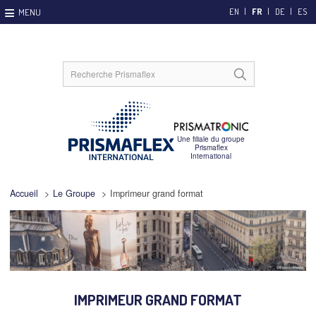
EN
FR
DE
ES
Accueil
>
Le Groupe
>
Imprimeur grand format
IMPRIMEUR GRAND FORMAT