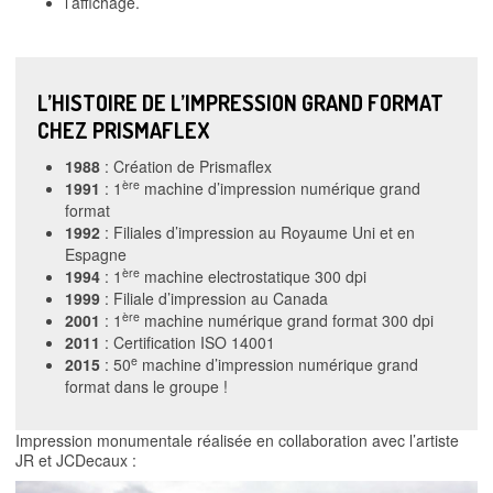
l’affichage.
L’HISTOIRE DE L’IMPRESSION GRAND FORMAT
CHEZ PRISMAFLEX
1988
: Création de Prismaflex
ère
1991
: 1
machine d’impression numérique grand
format
1992
: Filiales d’impression au Royaume Uni et en
Espagne
ère
1994
: 1
machine electrostatique 300 dpi
1999
: Filiale d’impression au Canada
ère
2001
: 1
machine numérique grand format 300 dpi
2011
: Certification ISO 14001
e
2015
: 50
machine d’impression numérique grand
format dans le groupe !
Impression monumentale réalisée en collaboration avec l’artiste
JR et JCDecaux :