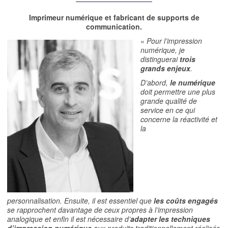
Imprimeur numérique et fabricant de supports de
communication.
«
Pour l’impression
numérique, je
distinguerai
trois
grands enjeux
.
D’abord,
le numérique
doit permettre une plus
grande qualité de
service en ce qui
concerne la réactivité et
la
personnalisation.
Ensuite, il est essentiel que
les coûts engagés
se rapprochent davantage de ceux propres à l’impression
analogique et enfin il est nécessaire d’
adapter les techniques
d’impression numérique
aux produits traditionnellement réalisés