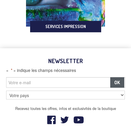
SERVICES IMPRESSION
NEWSLETTER
«
*
» indique les champs nécessaires
–
Panneaux et écrans digitaux
Recevez toutes les offres, infos et exclusivités de la boutique
–
Mobilier urbain et affichage