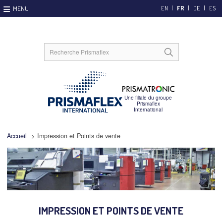
EN
FR
DE
ES
Accueil
>
Impression et Points de vente
IMPRESSION ET POINTS DE VENTE