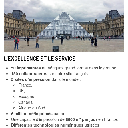
L’EXCELLENCE ET LE SERVICE
50 imprimantes
numériques grand format dans le groupe.
150 collaborateurs
sur notre site français.
5 sites d’impression
dans le monde :
France,
UK,
Espagne,
Canada,
Afrique du Sud.
6 million m²/imprimés
par an.
Une capacité d’impression de
8600 m² par jour
en France.
Différentes technologies numériques
utilisées :