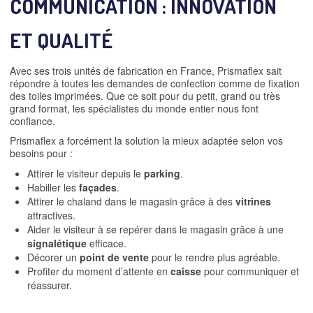
COMMUNICATION : INNOVATION
ET QUALITÉ
Avec ses trois unités de fabrication en France, Prismaflex sait
répondre à toutes les demandes de confection comme de fixation
des toiles imprimées. Que ce soit pour du petit, grand ou très
grand format, les spécialistes du monde entier nous font
confiance.
Prismaflex a forcément la solution la mieux adaptée selon vos
besoins pour :
Attirer le visiteur depuis le
parking
.
Habiller les
façades
.
Attirer le chaland dans le magasin grâce à des
vitrines
attractives.
Aider le visiteur à se repérer dans le magasin grâce à une
signalétique
efficace.
Décorer un
point de vente
pour le rendre plus agréable.
Profiter du moment d’attente en
caisse
pour communiquer et
réassurer.