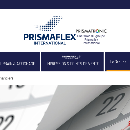
Le Groupe
 URBAIN & AFFICHAGE
IMPRESSION & POINTS DE VENTE
nanciers