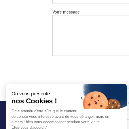
Votre message
On vous présente...
nos Cookies !
NEWSLETTER
«
*
» indique les c
On a attendu d'être sûrs que le contenu
de ce site vous intéresse avant de vous déranger, mais on
aimerait bien vous accompagner pendant votre visite...
Êtes-vous d'accord ?