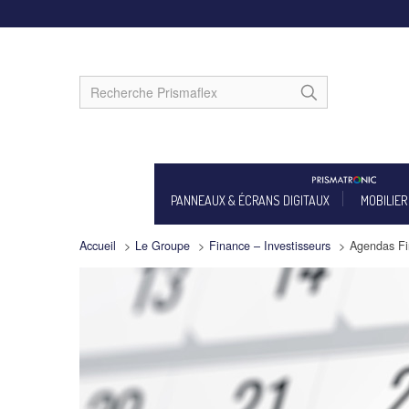
PANNEAUX & ÉCRANS DIGITAUX
MOBILIER
Accueil
>
Le Groupe
>
Finance – Investisseurs
>
Agendas Fi