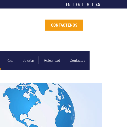
EN
FR
DE
ES
CONTÁCTENOS
RSE
Galerías
Actualidad
Contactos