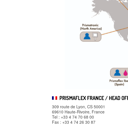
PRISMAFLEX FRANCE / HEAD OF
309 route de Lyon, CS 50001
69610 Haute-Rivoire, France
Tel : +33 4 74 70 68 00
Fax : +33 4 74 26 30 87