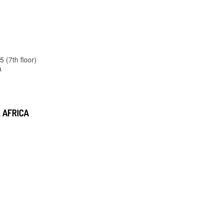
5 (7th floor)
a
 AFRICA