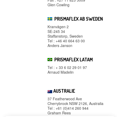
Glen Cowling
PRISMAFLEX AB SWEDEN
Kranvägen 2
SE-245 34
Staffanstorp, Sweden
Tel : +46 40 664 63 00
Anders Janson
PRISMAFLEX LATAM
Tel : + 33 6 02 29 01 97
Arnaud Madelin
AUSTRALIE
37 Featherwood Ave
Cherrybrook NSW 2126, Australia
Tel : +61 (0)414 260 944
Graham Rees