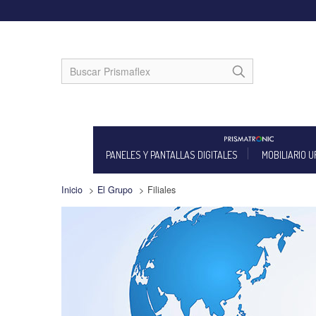
PANELES Y PANTALLAS DIGITALES
MOBILIARIO 
Inicio
>
El Grupo
>
Filiales