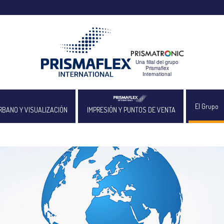
El Grupo
URBANO Y VISUALIZACIÓN
IMPRESIÓN Y PUNTOS DE VENTA