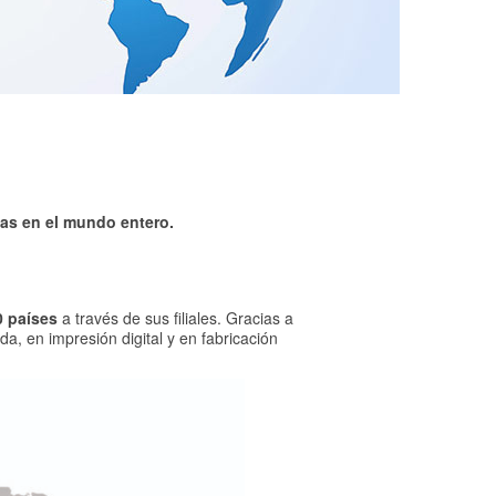
idas en el mundo entero.
0 países
a través de sus filiales. Gracias a
a, en impresión digital y en fabricación