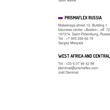
PRISMAFLEX RUSSIA
Mebelnaya street 12, Building 1
bisuness center «Aviator», off. 72
197374, Saint-Petersburg, Russi
Tel : +7 905 256 60 79
Sergey Mesyats
WEST AFRICA AND CENTRAL
Tel : +33 6 07 99 42 98
jdenimal@prismaflex.com
Joël Denimal