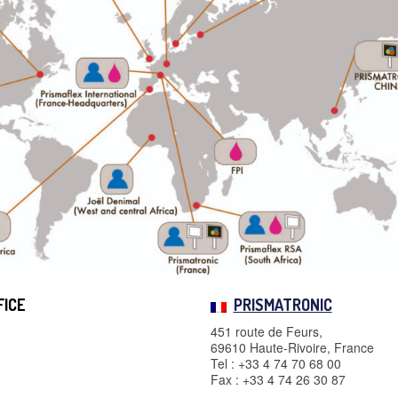
FICE
PRISMATRONIC
451 route de Feurs,
69610 Haute-Rivoire, France
Tel : +33 4 74 70 68 00
Fax : +33 4 74 26 30 87